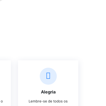
Alegria
 o
Lembre-se de todos os