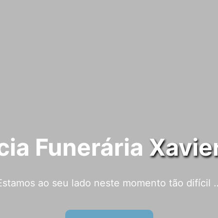
ia Funerária
Xavie
Estamos ao seu lado neste momento tão difícil 