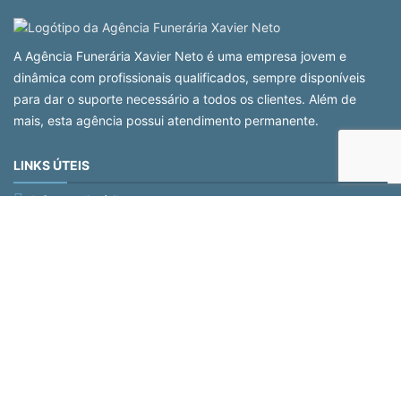
A Agência Funerária Xavier Neto é uma empresa jovem e
dinâmica com profissionais qualificados, sempre disponíveis
para dar o suporte necessário a todos os clientes. Além de
mais, esta agência possui atendimento permanente.
LINKS ÚTEIS
Informação útil
Livro de Reclamações
Termos e Condições
Políticas de Privacidade
Política de Cookies