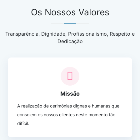
Os Nossos Valores
Transparência, Dignidade, Profissionalismo, Respeito e
Dedicação
Missão
A realização de cerimónias dignas e humanas que
consolem os nossos clientes neste momento tão
difícil.