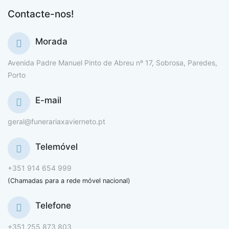
Contacte-nos!
Morada
Avenida Padre Manuel Pinto de Abreu nº 17, Sobrosa, Paredes,
Porto
E-mail
geral@funerariaxavierneto.pt
Telemóvel
+351 914 654 999
(Chamadas para a rede móvel nacional)
Telefone
+351 255 873 803