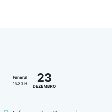
23
Funeral
15:30 H
DEZEMBRO