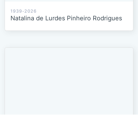
1939-2026
Natalina de Lurdes Pinheiro Rodrigues
1936-2026
Ludovina da Glória de Castro Nogueira