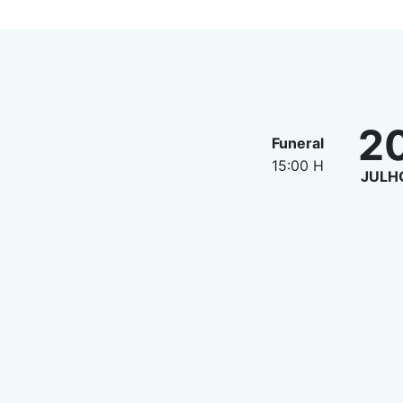
2
Funeral
15:00 H
JULH