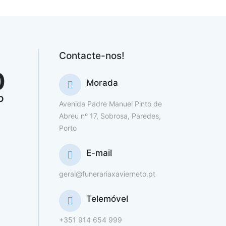
Contacte-nos!
0
Morada
O
Avenida Padre Manuel Pinto de
Abreu nº 17, Sobrosa, Paredes,
Porto
E-mail
geral@funerariaxavierneto.pt
Telemóvel
+351 914 654 999