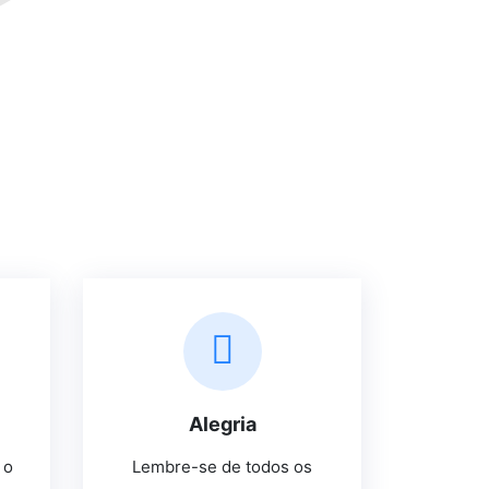
Alegria
 o
Lembre-se de todos os