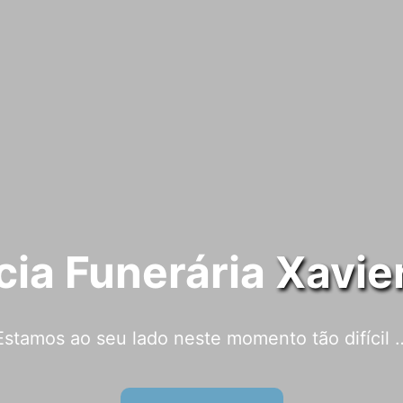
ia Funerária
Xavie
Estamos ao seu lado neste momento tão difícil 